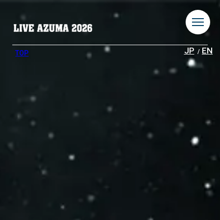
JP
EN
TOP