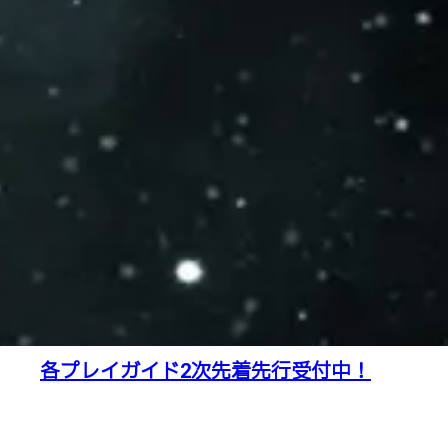
各プレイガイド2次先着先行受付中！