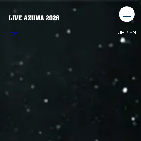
JP
EN
TOP