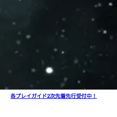
各プレイガイド2次先着先行受付中！