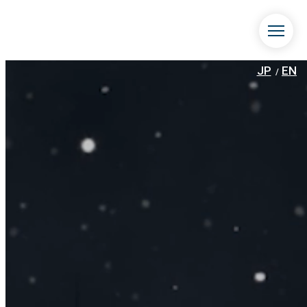
JP
EN