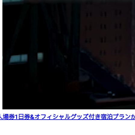
券1日券&オフィシャルグッズ付き宿泊プランが登