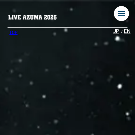
JP
EN
TOP