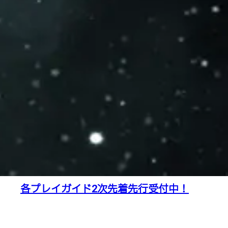
各プレイガイド2次先着先行受付中！