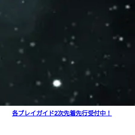
各プレイガイド2次先着先行受付中！