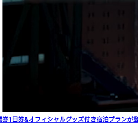
1日券&オフィシャルグッズ付き宿泊プランが登場