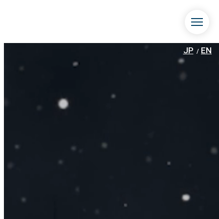
JP
EN