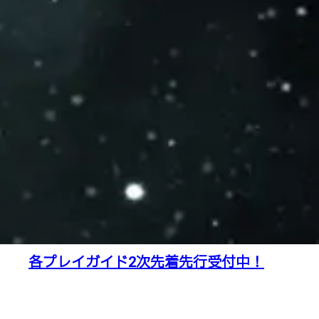
各プレイガイド2次先着先行受付中！