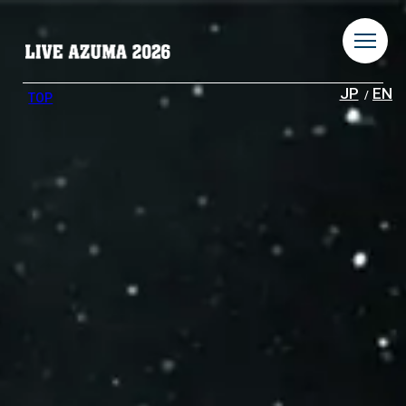
JP
EN
TOP