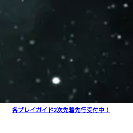
各プレイガイド2次先着先行受付中！