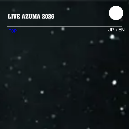
JP
EN
TOP