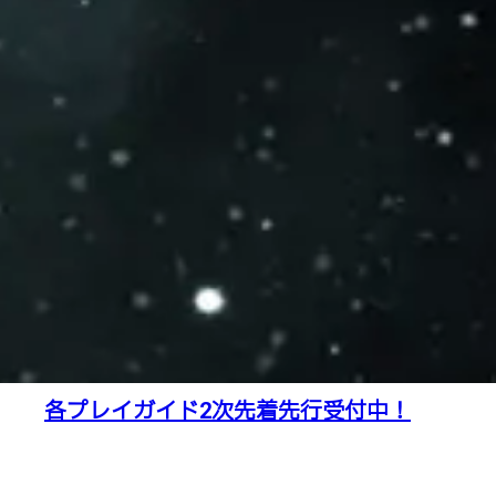
各プレイガイド2次先着先行受付中！