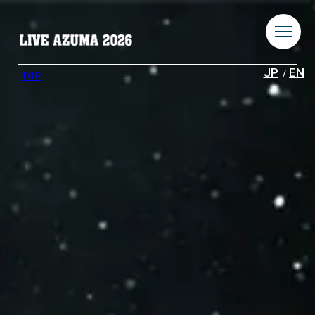
JP
EN
TOP