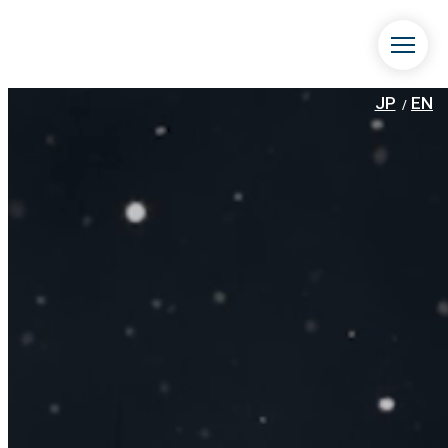
JP
EN