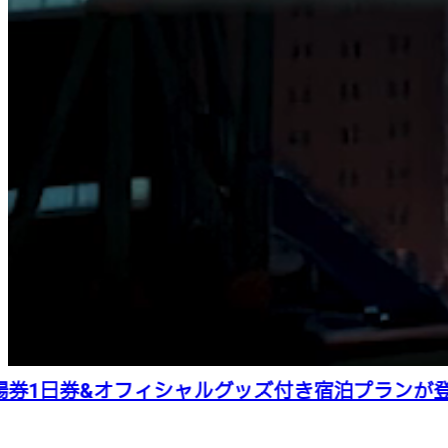
1日券&オフィシャルグッズ付き宿泊プランが登場