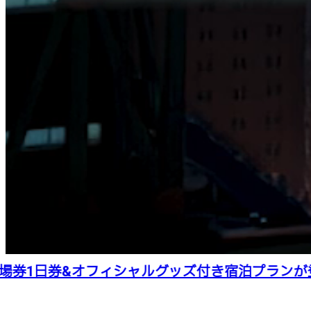
券1日券&オフィシャルグッズ付き宿泊プランが登