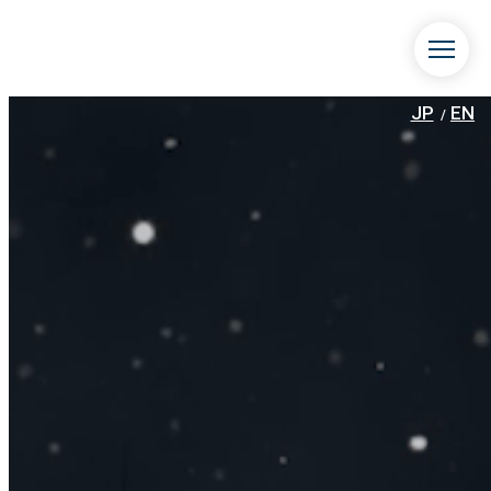
JP
EN