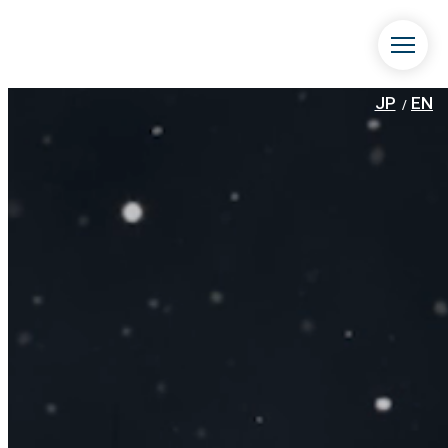
JP
EN