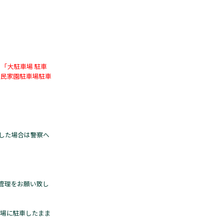
、「大駐車場 駐車
ル民家園駐車場駐車
した場合は警察へ
管理をお願い致し
車場に駐車したまま