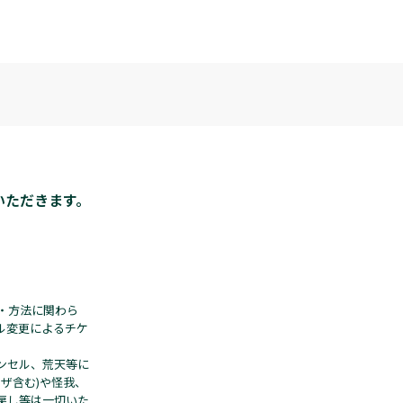
いただきます。
・方法に関わら
ル変更によるチケ
ンセル、荒天等に
ザ含む)や怪我、
戻し等は一切いた