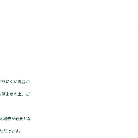
がりにくい場合が
お済ませの上、ご
の入場券が必要とな
ただけます。