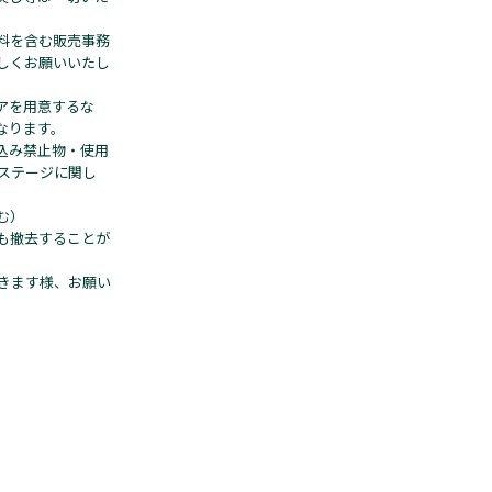
料を含む販売事務
しくお願いいたし
アを用意するな
なります。
込み禁止物・使用
ステージに関し
む）
も撤去することが
きます様、お願い