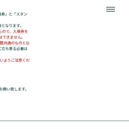
場券」と「スタン
要となります。
るもので、入場券を
はできません。
日間共通のものとな
に立ち寄る必要は
ないようご注意くだ
。
お願い致します。