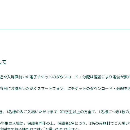
して
近や入場直前での電子チケットのダウンロード・分配は混雑により電波が繋
当日にお持ちいただくスマートフォン」にチケットのダウンロード・分配を
き、1名様のみご入場いただけます（中学生以上の方全て、1名様につき1枚
小学生の入場は、保護者同伴の上、保護者1名につき、1名のみ無料でご入場い
小学生のお子様だけではご入場いただけません。