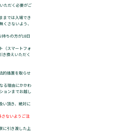
いただく必要がご
ままでは入場でき
無くさないよう、
お持ちの方が18日
ト（スマートフォ
引き換えいただく
法的措置を取らせ
なる理由にかかわ
ションまでお越し
扱い頂き、絶対に
外さないようご注
察に引き渡した上