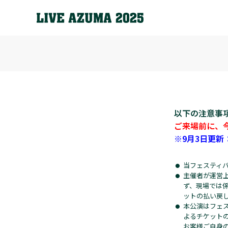
以下の注意事
ご来場前に、
※9月3日更新
当フェスティ
主催者が運営
ず、現場では
ットの払い戻
本公演はフェ
よるチケット
お客様ご自身