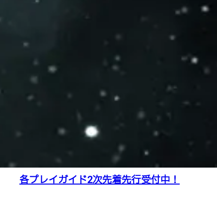
各プレイガイド2次先着先行受付中！