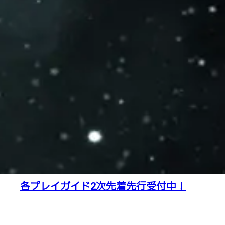
各プレイガイド2次先着先行受付中！