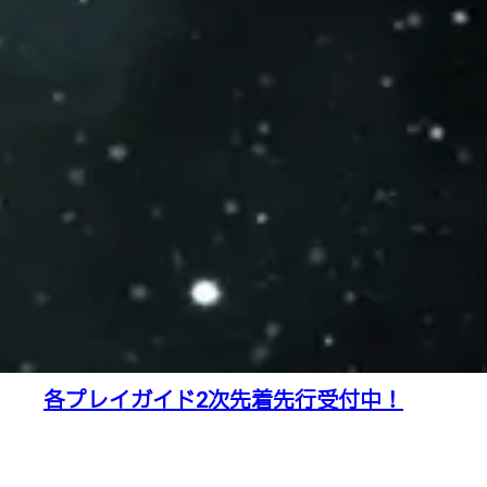
各プレイガイド2次先着先行受付中！