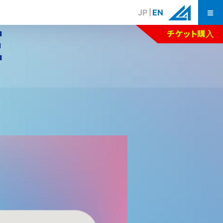
JP
EN
E
チケット購入