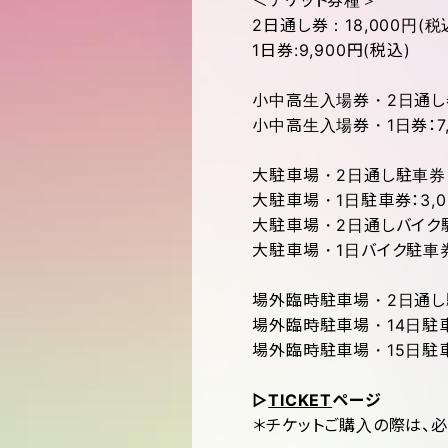
＜チケット券種＞
2日通し券：18,000円(税
1日券:9,900円(税込)
小中高生入場券・2日通し券：
小中高生入場券・1日券：7,
大駐車場・2日通し駐車券：
大駐車場・1日駐車券：3,0
大駐車場・2日通しバイク駐
大駐車場・1日バイク駐車券：
場外臨時駐車場・2日通し駐車
場外臨時駐車場・14日駐車券
場外臨時駐車場・15日駐車券
▷
TICKET
ページ
＊チケットご購入の際は、必