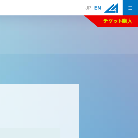
JP
EN
チケット購入