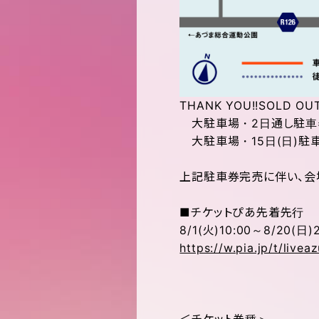
THANK YOU!!SOLD OUT
大駐車場・2日通し駐車
大駐車場・15日(日)駐
上記駐車券完売に伴い、会
■チケットぴあ先着先行
8/1(火)10:00～8/20(日)
https://w.pia.jp/t/live