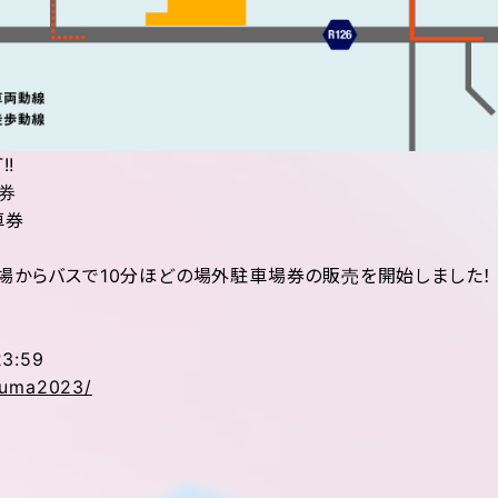
!!
券
車券
場からバスで10分ほどの場外駐車場券の販売を開始しました！
23:59
azuma2023/