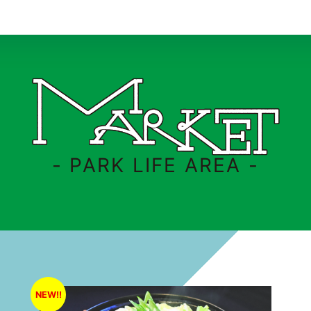
- PARK LIFE AREA -
NEW!!