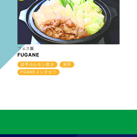
フェス飯
FUGANE
岩手ホルモン炊き
岩手
FGANEメンチカツ