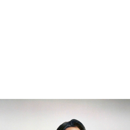
tofubeats