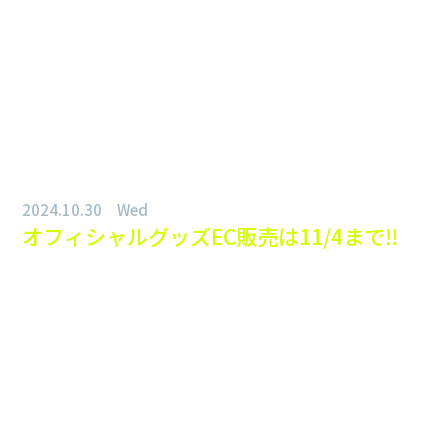
2024.10.30 Wed
オフィシャルグッズEC販売は11/4まで‼︎
LIVE AZUMA 2024オフィシャルグッズのEC販売は
11/4(月)23:59まで
となります。
2024年のオフィシャルグッズが購入できるラストチャンス
です‼︎
＜ECサイト＞