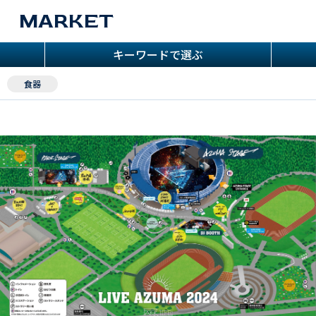
MARKET
キーワードで選ぶ
食器