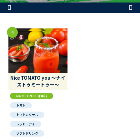
4
Nice TOMATO you ～ナイ
ストゥミートゥー～
MAIN STREET 球場前
トマト
トマトカクテル
レッド・アイ
ソフトドリンク