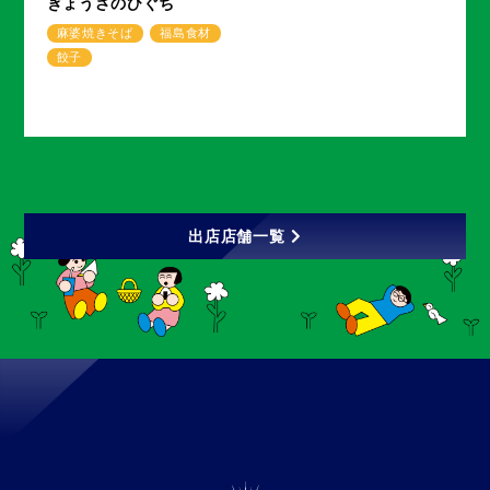
ぎょうざのひぐち
麻婆焼きそば
福島食材
餃子
出店店舗一覧