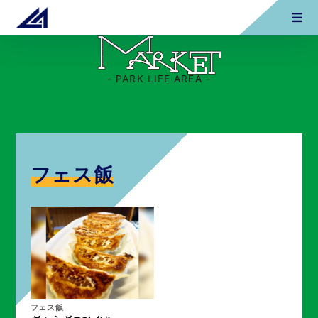
- PARK LIFE AREA -
フェス飯
フェス飯