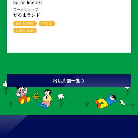
hp
on line
56
ワークショップ
だるまランド
絵付け体験
だるま
伝統工芸品
出店店舗一覧