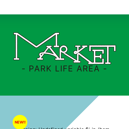
- PARK LIFE AREA -
NEW!!