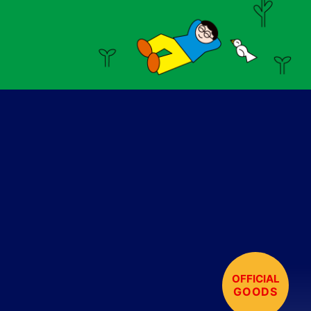
OFFICIAL
GOODS