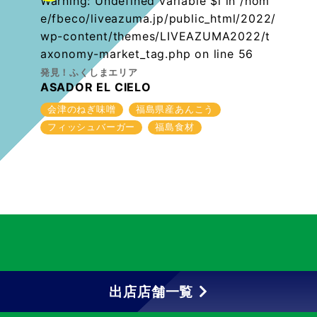
Warning
: Undefined variable $i in
/hom
e/fbeco/liveazuma.jp/public_html/2022/
wp-content/themes/LIVEAZUMA2022/t
axonomy-market_tag.php
on line
56
発見！ふくしまエリア
ASADOR EL CIELO
会津のねぎ味噌
福島県産あんこう
フィッシュバーガー
福島食材
出店店舗一覧