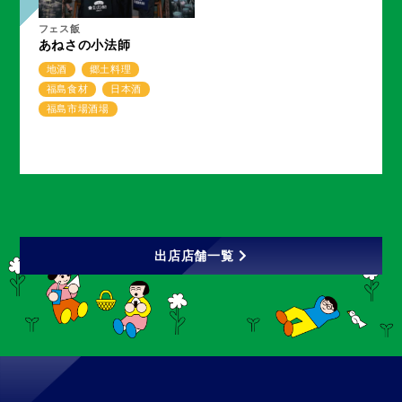
フェス飯
あねさの小法師
地酒
郷土料理
福島食材
日本酒
福島市場酒場
出店店舗一覧