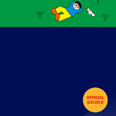
OFFICIAL
GOODS