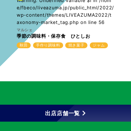
Warning
: Undefined variable $i in
/hom
e/fbeco/liveazuma.jp/public_html/2022/
wp-content/themes/LIVEAZUMA2022/t
axonomy-market_tag.php
on line
56
マルシェ
季節の調味料・保存食 ひとしお
秋田
手作り調味料
焼き菓子
ジャム
出店店舗一覧