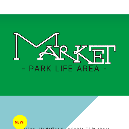
- PARK LIFE AREA -
NEW!!