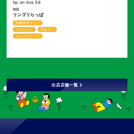
hp
on line
56
物販
リンゴリらっぱ
有機栽培りんご
エコバッグ
手ぬぐい
りんごジュース
出店店舗一覧