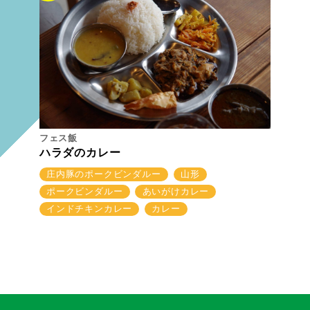
フェス飯
ハラダのカレー
庄内豚のポークビンダルー
山形
ポークビンダルー
あいがけカレー
インドチキンカレー
カレー