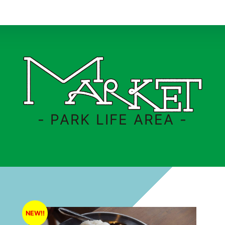
- PARK LIFE AREA -
NEW!!