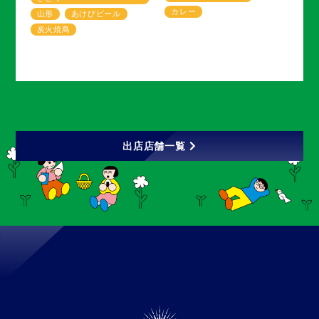
カレー
山形
あけびビール
炭火焼鳥
出店店舗一覧