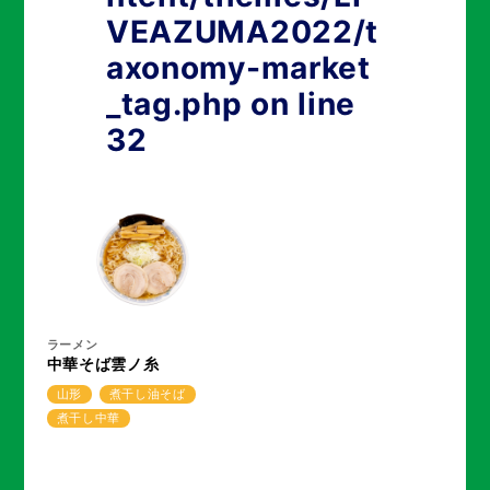
VEAZUMA2022/t
axonomy-market
_tag.php
on line
32
ラーメン
中華そば雲ノ糸
山形
煮干し油そば
煮干し中華