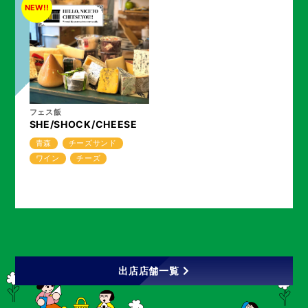
NEW!!
フェス飯
SHE/SHOCK/CHEESE
青森
チーズサンド
ワイン
チーズ
出店店舗一覧