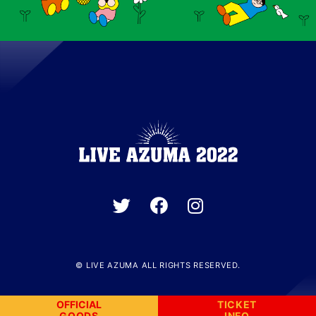
© LIVE AZUMA ALL RIGHTS RESERVED.
OFFICIAL
TICKET
GOODS
INFO