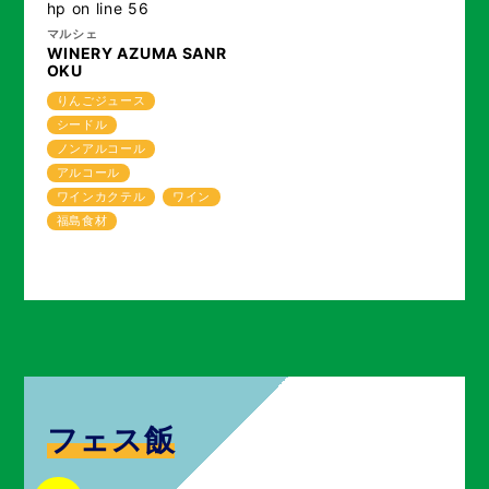
hp
on line
56
マルシェ
WINERY AZUMA SANR
OKU
りんごジュース
シードル
ノンアルコール
アルコール
ワインカクテル
ワイン
福島食材
フェス飯