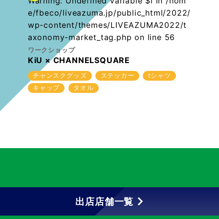
Warning
: Undefined variable $i in
/hom
e/fbeco/liveazuma.jp/public_html/2022/
wp-content/themes/LIVEAZUMA2022/t
axonomy-market_tag.php
on line
56
ワークショップ
KiU × CHANNELSQUARE
チャンスクグッズ
ステッカー
tシャツ
キャップ
タオル
出店店舗一覧