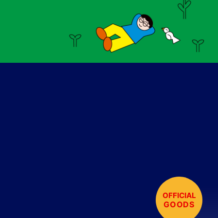
OFFICIAL
GOODS