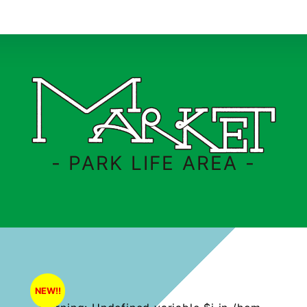
- PARK LIFE AREA -
NEW!!