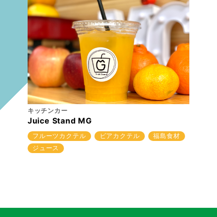
キッチンカー
Juice Stand MG
フルーツカクテル
ビアカクテル
福島食材
ジュース