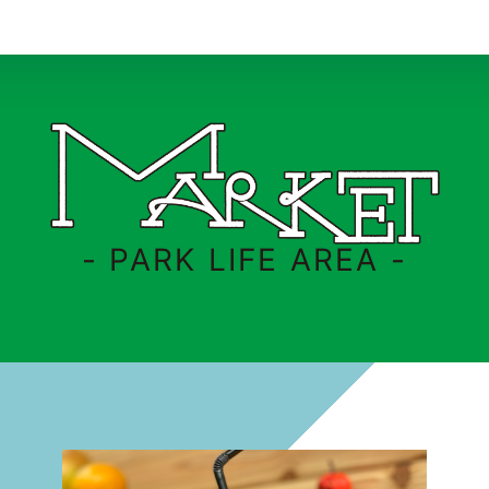
- PARK LIFE AREA -