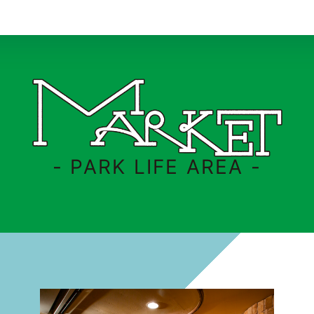
- PARK LIFE AREA -