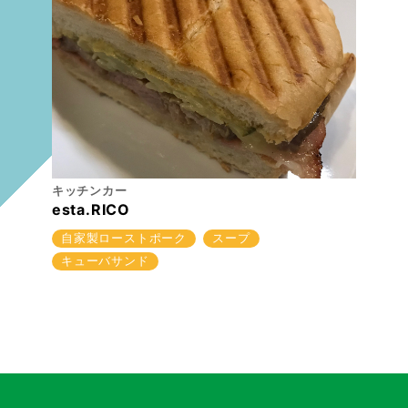
キッチンカー
esta.RICO
自家製ローストポーク
スープ
キューバサンド