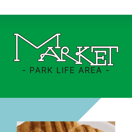
- PARK LIFE AREA -