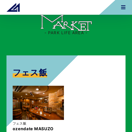
- PARK LIFE AREA -
フェス飯
フェス飯
ozendate MASUZO