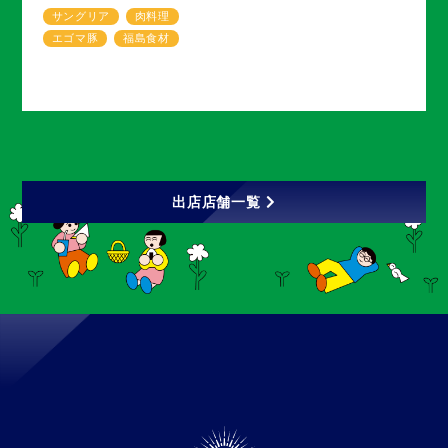
サングリア
肉料理
エゴマ豚
福島食材
出店店舗一覧