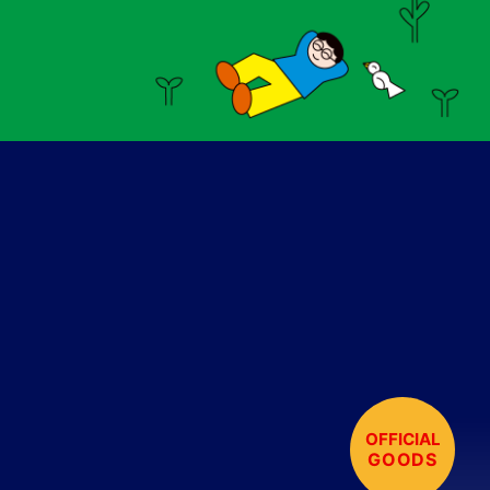
OFFICIAL
GOODS