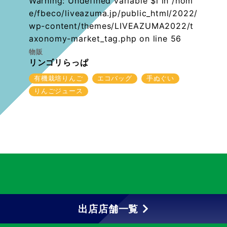
Warning
: Undefined variable $i in
/hom
e/fbeco/liveazuma.jp/public_html/2022/
wp-content/themes/LIVEAZUMA2022/t
axonomy-market_tag.php
on line
56
物販
リンゴリらっぱ
有機栽培りんご
エコバッグ
手ぬぐい
りんごジュース
出店店舗一覧