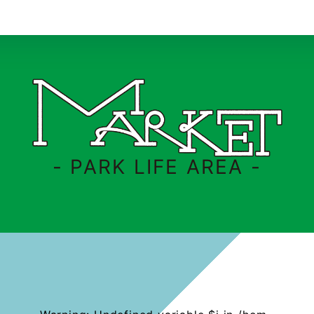
- PARK LIFE AREA -