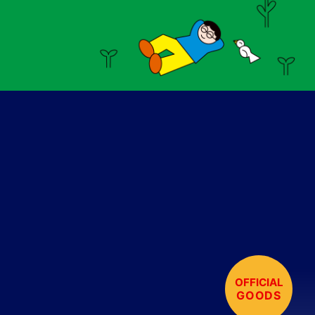
OFFICIAL
GOODS