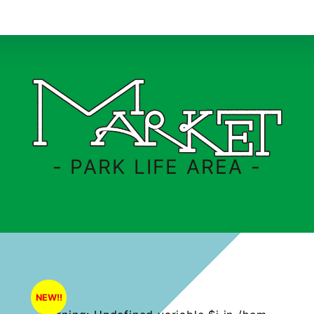
- PARK LIFE AREA -
NEW!!