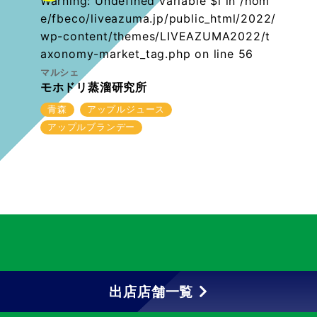
Warning
: Undefined variable $i in
/hom
e/fbeco/liveazuma.jp/public_html/2022/
wp-content/themes/LIVEAZUMA2022/t
axonomy-market_tag.php
on line
56
マルシェ
モホドリ蒸溜研究所
青森
アップルジュース
アップルブランデー
出店店舗一覧