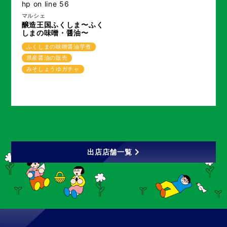
hp
on line
56
マルシェ
醸造王国ふくしま〜ふく
しまの味噌・醤油〜
ふくしまの味噌醤油芋煮
県産醤油の販売
みそしょうゆガチャ
出店店舗一覧