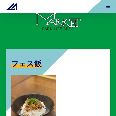
- PARK LIFE AREA -
フェス飯