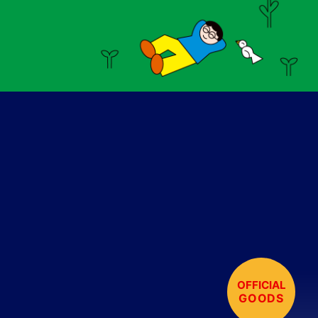
OFFICIAL
GOODS