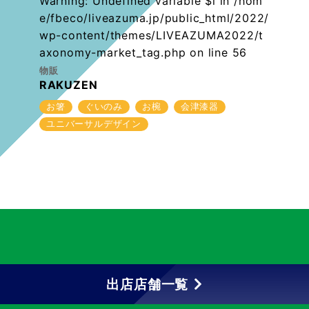
Warning
: Undefined variable $i in
/hom
e/fbeco/liveazuma.jp/public_html/2022/
wp-content/themes/LIVEAZUMA2022/t
axonomy-market_tag.php
on line
56
物販
RAKUZEN
お箸
ぐいのみ
お椀
会津漆器
ユニバーサルデザイン
出店店舗一覧