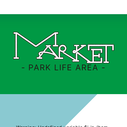
- PARK LIFE AREA -