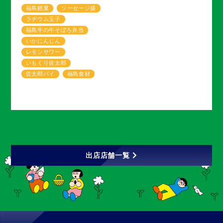
福島銘菓
ソーセージ盛
ラヂウム玉子
福島牛の牛そぼろ弁当
いかにんじん
レモンサワー
いもくり佐太郎
佐太郎パイ
福島食材
出店店舗一覧