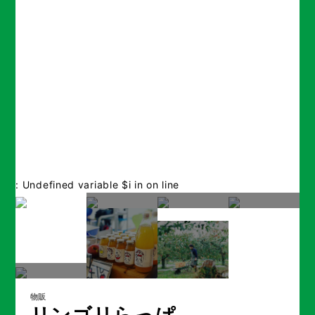
: Undefined variable $i in
on line
物販