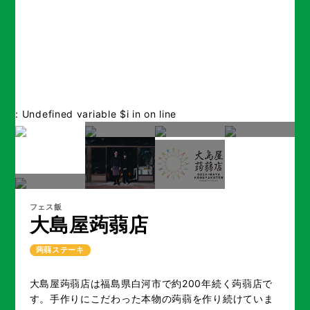
: Undefined variable $i in
on line
フェス飯
大島屋蒟蒻店
蒟蒻ステーキ
大島屋蒟蒻店は福島県白河市で約200年続く蒟蒻店で
す。手作りにこだわった本物の蒟蒻を作り続けていま