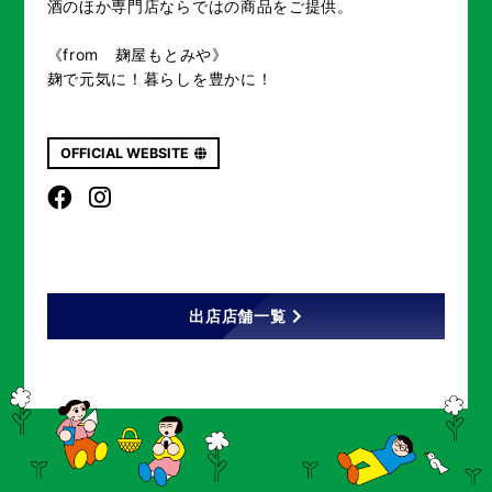
酒のほか専門店ならではの商品をご提供。
《from 麹屋もとみや》
麹で元気に！暮らしを豊かに！
OFFICIAL WEBSITE
出店店舗一覧