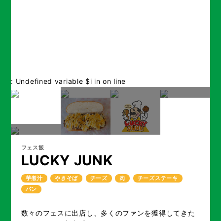
: Undefined variable $i in
on line
フェス飯
LUCKY JUNK
芋煮汁
やきそば
チーズ
肉
チーズステーキ
パン
数々のフェスに出店し、多くのファンを獲得してきた