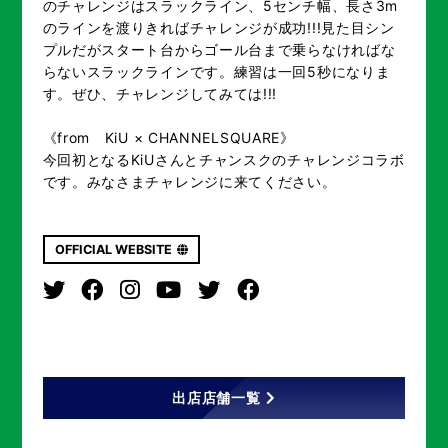
のチャレンジはスラックライン、5センチ幅、長さ3m
のラインを渡りきればチャレンジが成功!!!見た目シン
プルだがスタート台からゴール台まで乗らなければな
らないスラックラインです。練習は一回5秒になりま
す。ぜひ、チャレンジしてみては!!!
《from KiU × CHANNELSQUARE》
今回初となるKiUさんとチャンスクのチャレンジコラボ
です。みなさまチャレンジに来てください。
OFFICIAL WEBSITE
出店店舗一覧