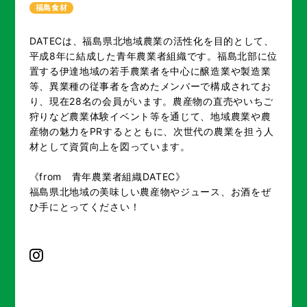
福島食材
DATECは、福島県北地域農業の活性化を目的として、
平成8年に結成した青年農業者組織です。福島北部に位
置する伊達地域の若手農業者を中心に醸造業や製造業
等、異業種の従事者を含めたメンバーで構成されてお
り、現在28名の会員がいます。農産物の直売やいちご
狩りなど農業体験イベント等を通じて、地域農業や農
産物の魅力をPRするとともに、次世代の農業を担う人
材として資質向上を図っています。
《from 青年農業者組織DATEC》
福島県北地域の美味しい農産物やジュース、お酒をぜ
ひ手にとってください！