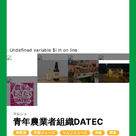
: Undefined variable $i in
on line
マルシェ
青年農業者組織DATEC
果実酒
洋梨ジュース
りんごジュース
果物
野菜