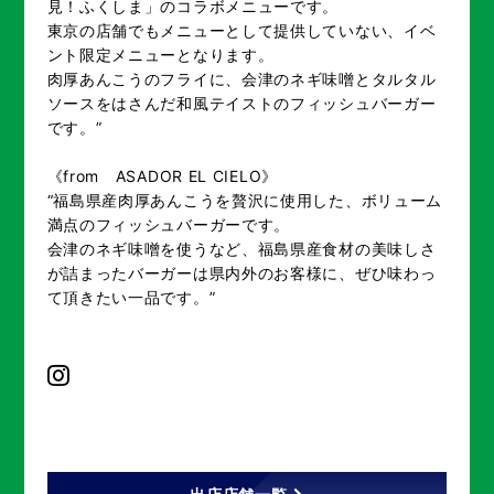
見！ふくしま」のコラボメニューです。
東京の店舗でもメニューとして提供していない、イベ
ント限定メニューとなります。
肉厚あんこうのフライに、会津のネギ味噌とタルタル
ソースをはさんだ和風テイストのフィッシュバーガー
です。”
《from ASADOR EL CIELO》
“福島県産肉厚あんこうを贅沢に使用した、ボリューム
満点のフィッシュバーガーです。
会津のネギ味噌を使うなど、福島県産食材の美味しさ
が詰まったバーガーは県内外のお客様に、ぜひ味わっ
て頂きたい一品です。”